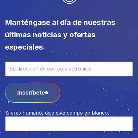
Manténgase al día de nuestras
últimas noticias y ofertas
especiales.
Boletín
*
Inscríbete
Si eres humano, deja este campo en blanco.