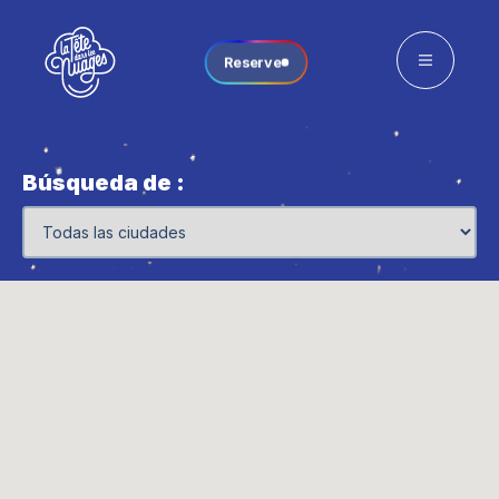
Reserve
Búsqueda de :