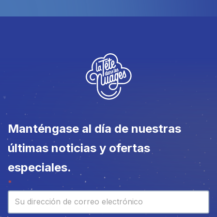
Manténgase al día de nuestras
últimas noticias y ofertas
especiales.
Boletín
*