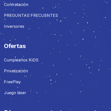
Contratación
PREGUNTAS FRECUENTES
Inversores
Ofertas
Cumpleaños KIDS
Privatización
FreePlay
Juego láser