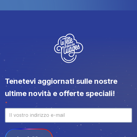
Tenetevi aggiornati sulle nostre
ultime novità e offerte speciali!
Newsletter
*