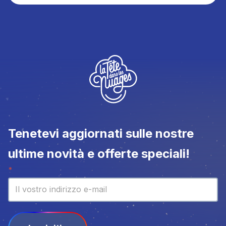
Tenetevi aggiornati sulle nostre
ultime novità e offerte speciali!
Newsletter
*