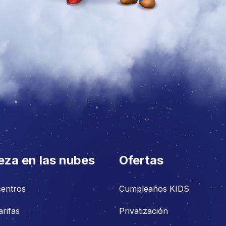
eza en las nubes
Ofertas
centros
Cumpleaños KIDS
arifas
Privatización