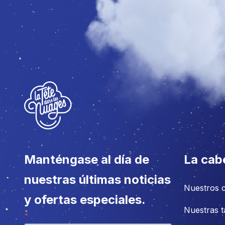
Manténgase al día de
La cab
nuestras últimas noticias
Nuestros 
y ofertas especiales.
Nuestras t
Boletín
*