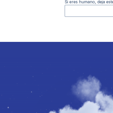
Si eres humano, deja es