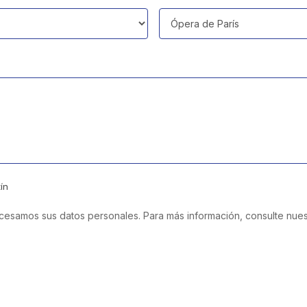
ín
rocesamos sus datos personales. Para más información, consulte nuest