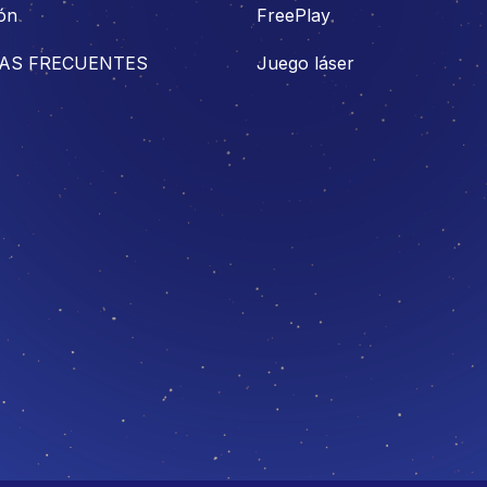
ón
FreePlay
AS FRECUENTES
Juego láser