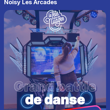
Noisy Les Arcades