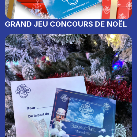
GRAND JEU CONCOURS DE NOËL