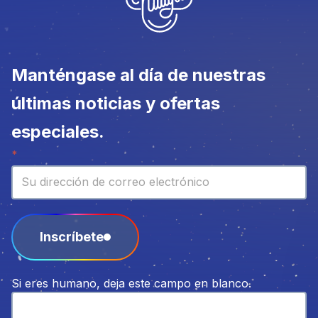
Manténgase al día de nuestras
últimas noticias y ofertas
especiales.
Boletín
*
Inscríbete
Si eres humano, deja este campo en blanco.