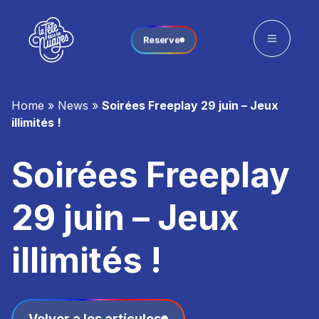
Reserve
Home
»
News
»
Soirées Freeplay 29 juin – Jeux
illimités !
Soirées Freeplay
29 juin – Jeux
illimités !
Volver a los artículos