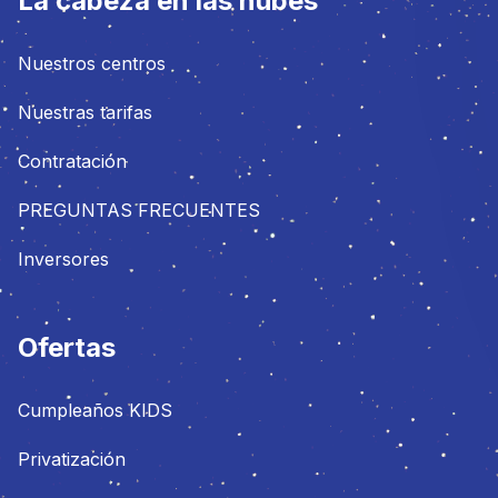
La cabeza en las nubes
Nuestros centros
Nuestras tarifas
Contratación
PREGUNTAS FRECUENTES
Inversores
Ofertas
Cumpleaños KIDS
Privatización