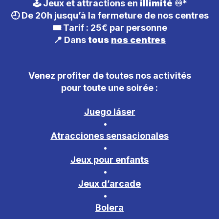
🕹️ Jeux et attractions en
illimité
♾️*
🕘 De 20h jusqu’à la fermeture de nos centres
🎟️ Tarif : 25€ par personne
📍 Dans
tous
nos centres
Venez profiter de toutes nos activités
pour toute une soirée :
Juego láser
Atracciones sensacionales
Jeux pour enfants
Jeux d’arcade
Bolera