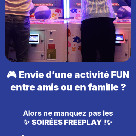
🎮
Envie d’une activité FUN
entre
amis ou en famille
?
Alors ne manquez pas les
✨
SOIRÉES FREEPLAY
!✨