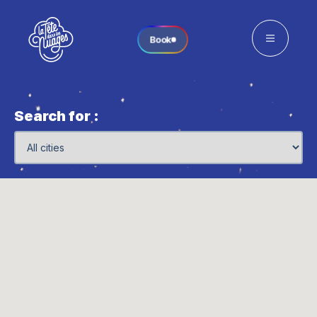
Book
Search for :