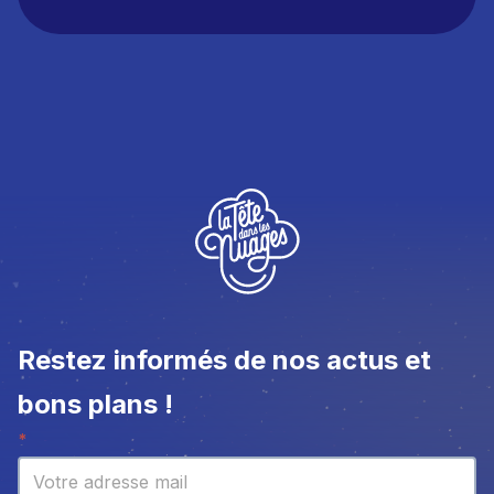
Restez informés de nos actus et
bons plans !
Newsletter
*