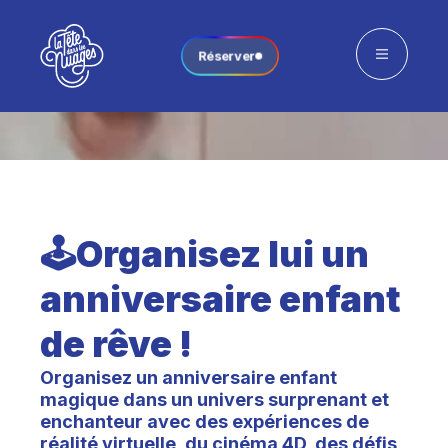
Réserver
🕹️Organisez lui un
anniversaire enfant
de rêve !
Organisez un anniversaire enfant
magique dans un univers surprenant et
enchanteur avec des expériences de
réalité virtuelle, du cinéma 4D, des défis