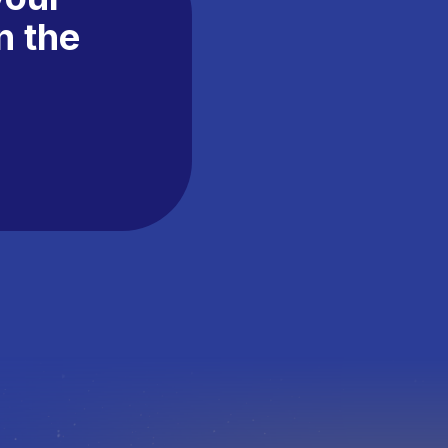
on the