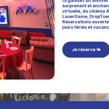
Organisez un anniver
surprenant et enchan
virtuelle, du cinéma 4
LaserGame, DropTowe
Réservations ouverte
jours fériés et vacanc
Je réserve !