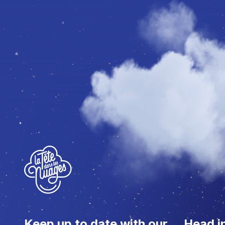
Keep up to date with our
Head i