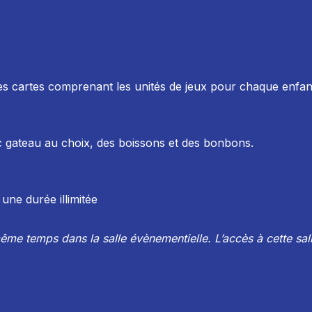
des cartes comprenant les unités de jeux pour chaque enfant
c gateau au choix, des boissons et des bonbons.
une durée illimitée
me temps dans la salle évènementielle. L’accès à cette salle