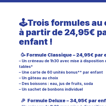
🕹️Trois formules au 
à partir de 24,95€ p
enfant !
🥳 Formule Classique – 24,95€ par e
– Un créneau de 1h30 avec mise à disposition 
tables*
– Une carte de 60 unités bonus** par enfant
– Un gâteau au choix
– Des boissons : eau, jus de fruits, soda
– Un sachet de bonbons individuel
🎉
Formule Deluxe – 34,95€ par enf