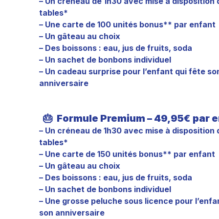
– Un créneau de 1h30 avec mise à disposition 
tables*
– Une carte de 100 unités bonus** par enfant
– Un gâteau au choix
– Des boissons : eau, jus de fruits, soda
– Un sachet de bonbons individuel
– Un cadeau surprise pour l’enfant qui fête so
anniversaire
🎂
Formule Premium – 49,95€ par e
– Un créneau de 1h30 avec mise à disposition 
tables*
– Une carte de 150 unités bonus** par enfant
– Un gâteau au choix
– Des boissons : eau, jus de fruits, soda
– Un sachet de bonbons individuel
– Une grosse peluche sous licence pour l’enfan
son anniversaire