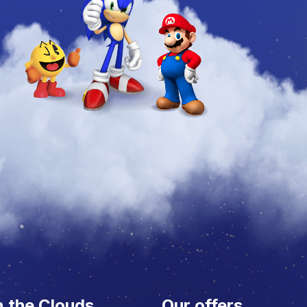
n the Clouds
Our offers