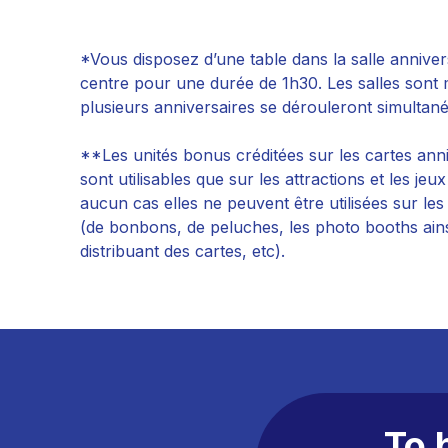
*Vous disposez d’une table dans la salle anniver
centre pour une durée de 1h30. Les salles sont 
plusieurs anniversaires se dérouleront simultan
**Les unités bonus créditées sur les cartes ann
sont utilisables que sur les attractions et les jeu
aucun cas elles ne peuvent être utilisées sur les 
(de bonbons, de peluches, les photo booths ains
distribuant des cartes, etc).
To 