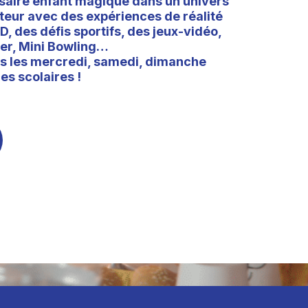
saire enfant magique dans un univers
teur avec des expériences de réalité
D, des défis sportifs, des jeux-vidéo,
r, Mini Bowling…
s les mercredi, samedi, dimanche
es scolaires !