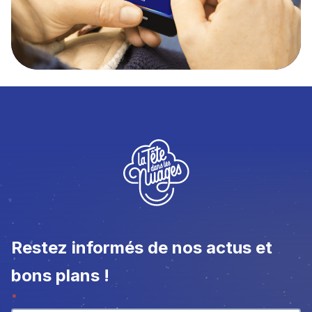
Restez informés de nos actus et
bons plans !
Newsletter
*