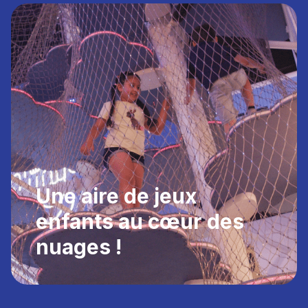
Une aire de jeux
enfants au cœur des
nuages !