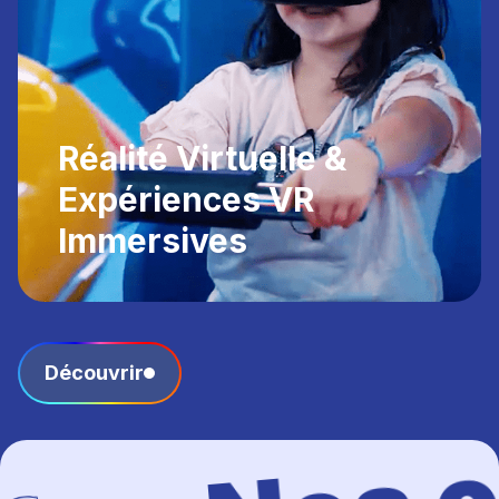
Réalité Virtuelle &
Expériences VR
Immersives
Découvrir