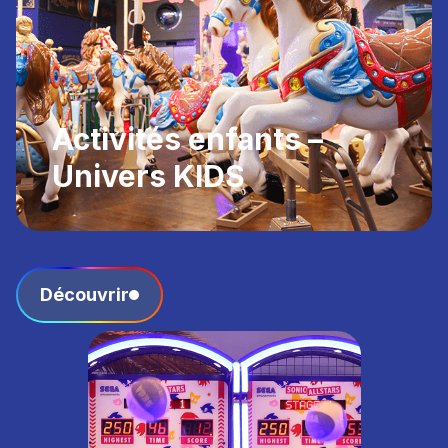
Activités enfants –
Univers KIDS
Découvrir