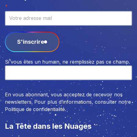
Newsletter
*
S'inscrire
Si vous êtes un humain, ne remplissez pas ce champ.
En vous abonnant, vous acceptez de recevoir nos
newsletters. Pour plus d’informations, consulter notre
Politique de confidentialité.
La Tête dans les Nuages