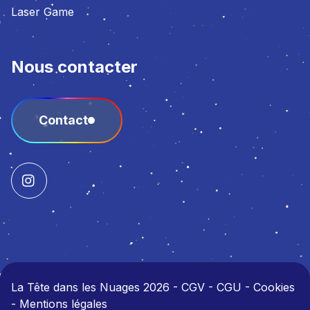
Laser Game
Nous contacter
Contact
La Tête dans les Nuages 2026
-
CGV - CGU - Cookies
- Mentions légales