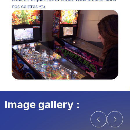
nos centres 👈
Image gallery :