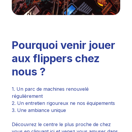
Pourquoi venir jouer
aux flippers chez
nous ?
1. Un parc de machines renouvelé
régulièrement
2. Un entretien rigoureux ne nos équipements
3. Une ambiance unique
Découvrez le centre le plus proche de chez
vous en cliquant
ici
et venez vous amuser dans