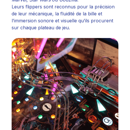
Leurs flippers sont reconnus pour la précision
de leur mécanique, la fluidité de la bille et
l’immersion sonore et visuelle qu’ils procurent
sur chaque plateau de jeu.