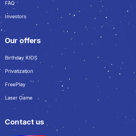
FAQ
Investors
Our offers
Birthday KIDS
Privatization
FreePlay
Laser Game
Contact us