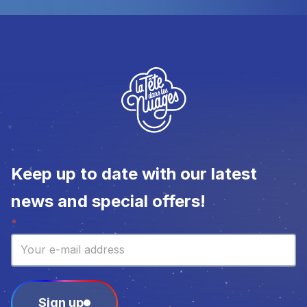
Keep up to date with our latest
news and special offers!
Newsletter
*
Sign up