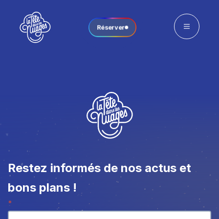
Réserver
Restez informés de nos actus et
bons plans !
Newsletter
*