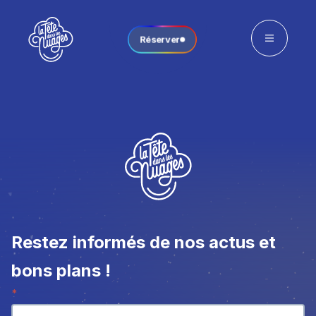
Réserver
Restez informés de nos actus et
bons plans !
Newsletter
*