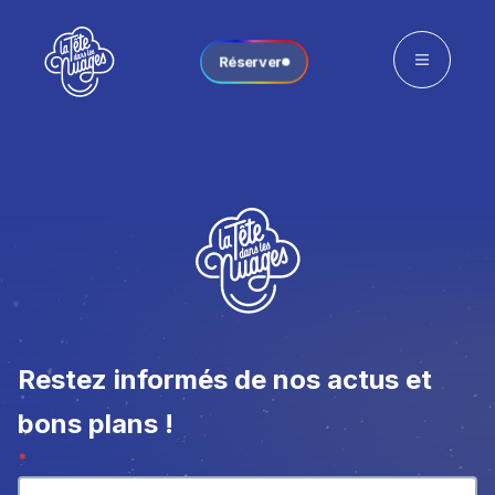
Réserver
Restez informés de nos actus et
bons plans !
Newsletter
*