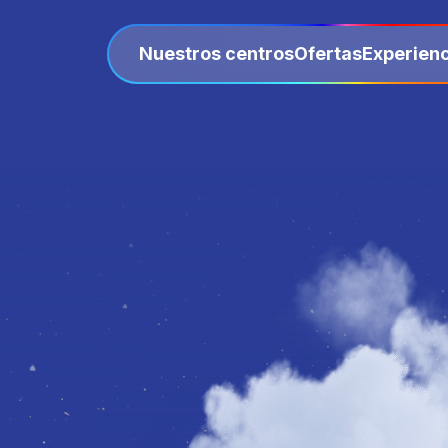
Nuestros centros
Ofertas
Experienc