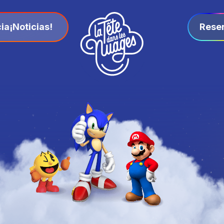
ia
¡Noticias!
Rese