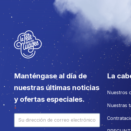
Manténgase al día de
La cab
nuestras últimas noticias
Nuestros 
y ofertas especiales.
Nuestras t
Boletín
*
Contrataci
PREGUNT