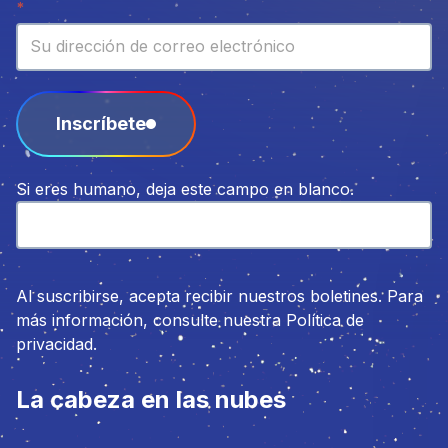
Boletín
*
Inscríbete
Si eres humano, deja este campo en blanco.
Al suscribirse, acepta recibir nuestros boletines. Para
más información, consulte nuestra Política de
privacidad.
La cabeza en las nubes