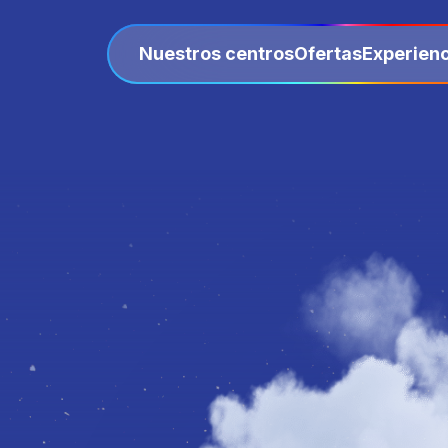
Nuestros centros
Ofertas
Experienc