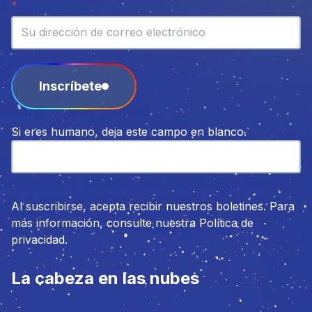
Boletín
*
Inscríbete
Si eres humano, deja este campo en blanco.
Al suscribirse, acepta recibir nuestros boletines. Para
más información, consulte nuestra Política de
privacidad.
La cabeza en las nubes