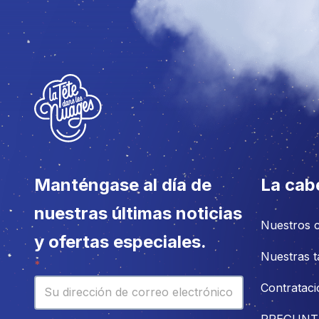
Manténgase al día de
La cab
nuestras últimas noticias
Nuestros 
y ofertas especiales.
Nuestras t
Boletín
*
Contrataci
PREGUNT