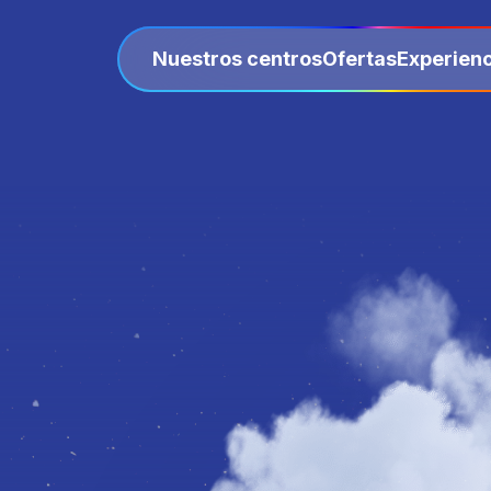
Nuestros centros
Ofertas
Experienc