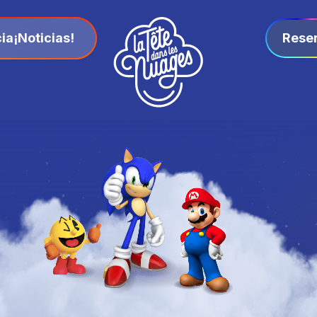
ia
¡Noticias!
Rese