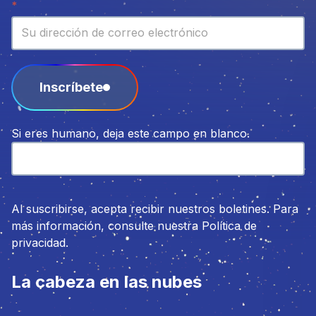
Boletín
*
Inscríbete
Si eres humano, deja este campo en blanco.
Al suscribirse, acepta recibir nuestros boletines. Para
más información, consulte nuestra Política de
privacidad.
La cabeza en las nubes