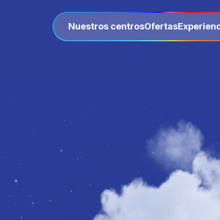
Nuestros centros
Ofertas
Experienc