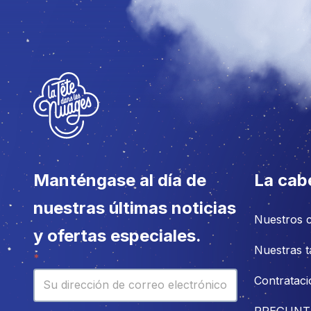
Manténgase al día de
La cab
nuestras últimas noticias
Nuestros 
y ofertas especiales.
Nuestras t
Boletín
*
Contrataci
PREGUNT