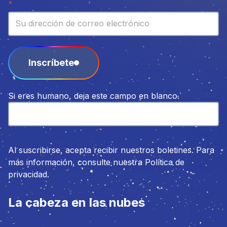
Boletín
*
Inscríbete
Si eres humano, deja este campo en blanco.
Al suscribirse, acepta recibir nuestros boletines. Para
más información, consulte nuestra Política de
privacidad.
La cabeza en las nubes