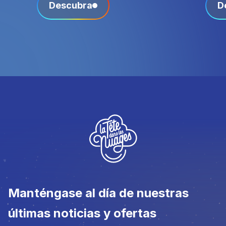
Descubra
D
Manténgase al día de nuestras
últimas noticias y ofertas