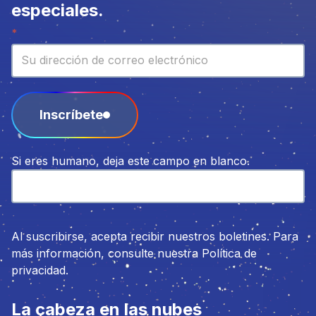
especiales.
Boletín
*
Inscríbete
Si eres humano, deja este campo en blanco.
Al suscribirse, acepta recibir nuestros boletines. Para
más información, consulte nuestra Política de
privacidad.
La cabeza en las nubes