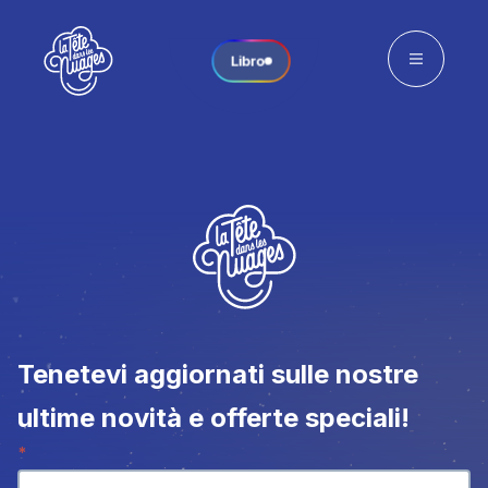
Libro
Tenetevi aggiornati sulle nostre
ultime novità e offerte speciali!
Newsletter
*