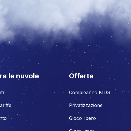
ra le nuvole
Offerta
tri
Compleanno KIDS
ariffe
Privatizzazione
nto
Gioco libero
Gioco laser