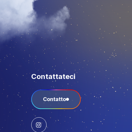
Contattateci
Contatto