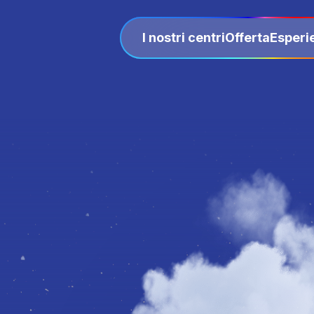
I nostri centri
Offerta
Esperi