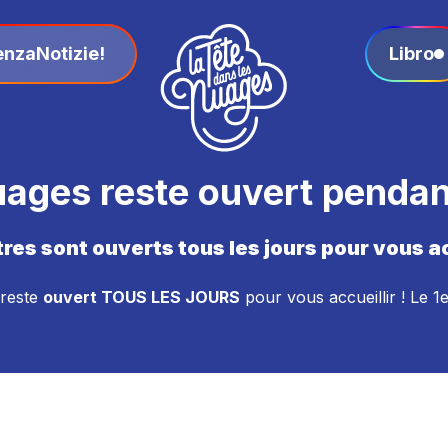
enza
Notizie!
Libro
uages reste ouvert pendant
res sont ouverts tous les jours pour vous acc
reste
ouvert TOUS LES JOURS
pour vous accueillir ! Le 1er