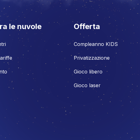
ra le nuvole
Offerta
tri
Compleanno KIDS
ariffe
Privatizzazione
nto
Gioco libero
Gioco laser