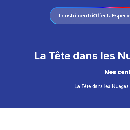
I nostri centri
Offerta
Esperi
La Tête dans les N
Nos cent
La Tête dans les Nuages