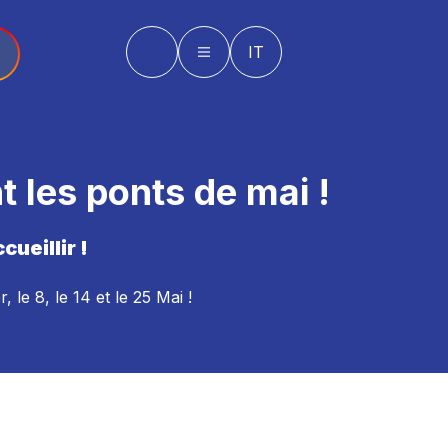
IT
 les ponts de mai !
ueillir !
, le 8, le 14 et le 25 Mai !