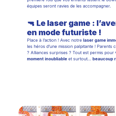
équipes seront ravies de les accompagner.
🔫
Le laser game : l’av
en mode futuriste !
Place à l’action ! Avec notre
laser game imm
les héros d’une mission palpitante ! Parents 
? Alliances surprises ? Tout est permis pour
moment inoubliable
et surtout…
beaucoup ri