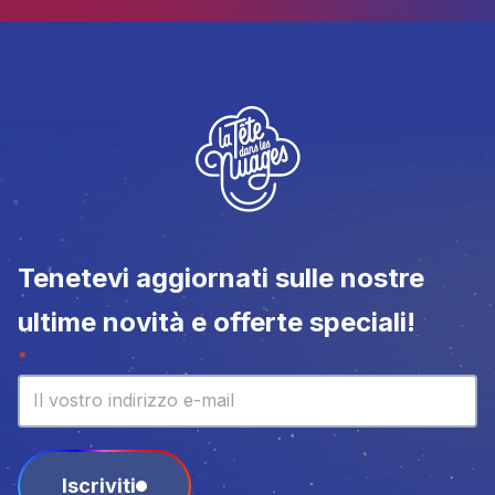
Tenetevi aggiornati sulle nostre
ultime novità e offerte speciali!
Newsletter
*
Iscriviti