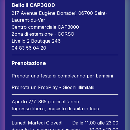
Bello il CAP3000
217 Avenue Eugène Donadeï, 06700 Saint-
Laurent-du-Var
Centro commerciale CAP3000
Zona di estensione - CORSO
Livello 2 Boutique 246
04 83 56 04 20
Prenotazione
Prenota una festa di compleanno per bambini
Prenota un FreePlay - Giochi illimitati!
Aperto 7/7, 365 giorni all'anno
Ingresso libero, acquisto di unità in loco
Lunedì Martedì Giovedì
Dalle 11.00 alle 23.00
durante le vacanze scolastiche
10.00 - 23.00