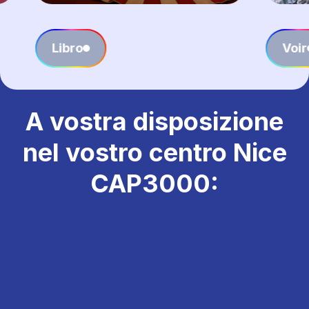
Voir
L
A vostra disposizione
nel vostro centro Nice
CAP3000: