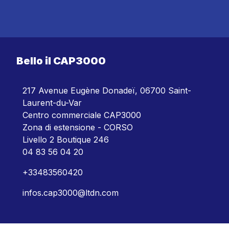
Bello il CAP3000
217 Avenue Eugène Donadeï, 06700 Saint-
Laurent-du-Var
Centro commerciale CAP3000
Zona di estensione - CORSO
Livello 2 Boutique 246
04 83 56 04 20
+33483560420
infos.cap3000@ltdn.com